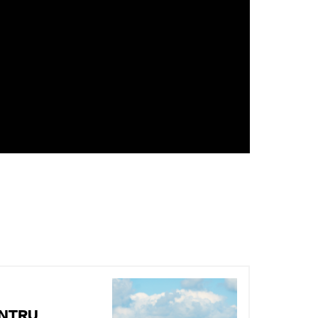
5
ENTRU