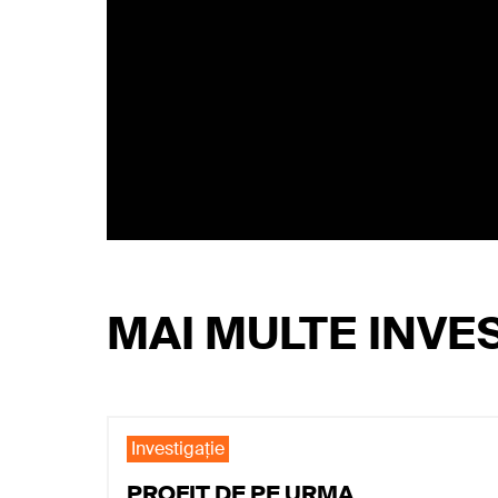
MAI MULTE INVES
Investigaţie
PROFIT DE PE URMA