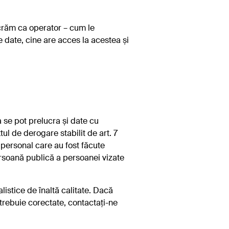
ucrăm ca operator – cum le
 date, cine are acces la acestea și
 se pot prelucra și date cu
tul de derogare stabilit de art. 7
personal care au fost făcute
rsoană publică a persoanei vizate
istice de înaltă calitate. Dacă
e trebuie corectate, contactați-ne