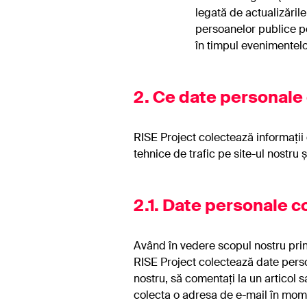
legată de actualizările 
persoanelor publice pe
în timpul evenimentelo
2. Ce date personale 
RISE Project colectează informații de
tehnice de trafic pe site-ul nostru ș
2.1. Date personale c
În
fi
Având în vedere scopul nostru prin
RISE Project colectează date perso
nostru, să comentați la un articol 
colecta o adresa de e-mail în momentu