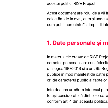
acestei politici RISE Project.
Acest document are rolul de a vă i
colectăm de la dvs., cum și unde a
cum pot fi corectate în timp util inf
1. Date personale și m
În materialele create de RISE Proje
caracter personal care sunt folosite
din legea 190/2018 și a art. 85 Re
publice în mod manifest de către p
ori de caracterul public al faptelor
Întotdeauna urmărim interesul publ
totuși considerați că dintr-o eroare
conform art. 4 din această politic