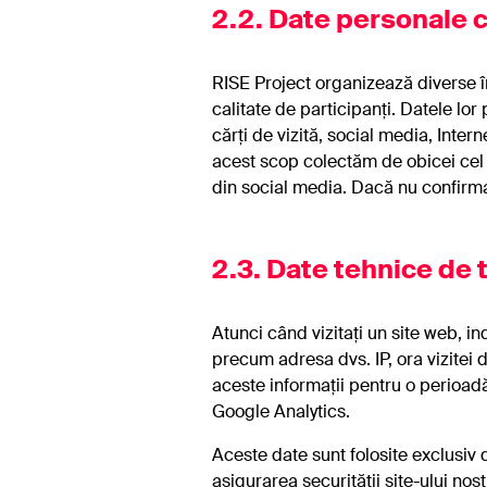
2.2.
Date personale c
RISE Project organizează diverse înt
calitate de participanți. Datele lo
cărți de vizită, social media, Inter
acest scop colectăm de obicei cel 
din social media. Dacă nu confirma
2.3. Date tehnice de 
Atunci când vizitați un site web, in
precum adresa dvs. IP, ora vizitei dv
aceste informații pentru o perioadă
Google Analytics.
Aceste date sunt folosite exclusiv d
asigurarea securității site-ului nost