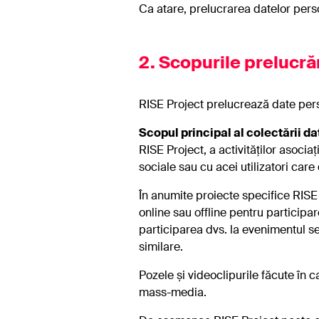
Ca atare, prelucrarea datelor perso
2. Scopurile prelucrăr
RISE Project prelucrează date pers
Scopul principal al colectării d
RISE Project, a activităților asociaț
sociale sau cu acei utilizatori care
În anumite proiecte specifice RISE P
online sau offline pentru participar
participarea dvs. la evenimentul se
similare.
Pozele și videoclipurile făcute în 
mass-media.