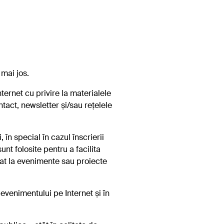
.
mai jos.
nternet cu privire la materialele
ontact, newsletter și/sau rețelele
în special în cazul înscrierii
nt folosite pentru a facilita
itat la evenimente sau proiecte
evenimentului pe Internet și în