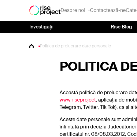
Despre noi
Contactează-ne
Cate
Investigații
Rise Blog
Politica de prelucrare date personale
POLITICA D
Această politică de prelucrare dat
www.riseproject
, aplicația de mobi
Telegram, Twitter, Tik Tok), ca și a
Aceste date personale sunt administ
înființată prin decizia Judecătorie
certificatul nr. 08/08.03.2012, Cod