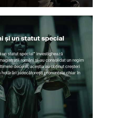
i și un statut special
i un statut special” investighează
agistrații români și-au consolidat un regim
ultimele decenii, aceștia au obținut creșteri
in hotărâri judecătorești pronunțate chiar în