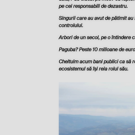
pe cei responsabili de dezastru.
Singurii care au avut de pătimit au f
controlului.
Arbori de un secol, pe o întindere c
Paguba? Peste 10 milioane de eur
Cheltuim acum bani publici ca să re
ecosistemul să își reia rolul său.