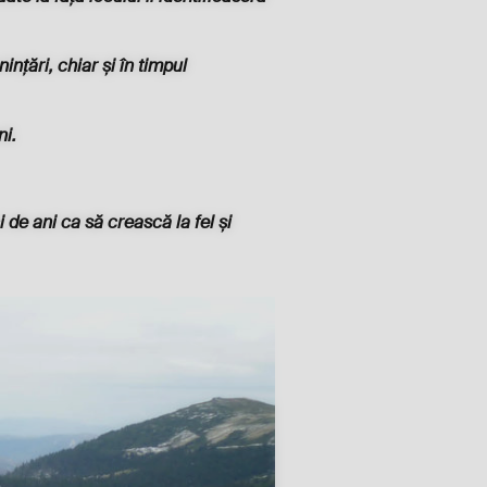
ințări, chiar și în timpul
ni.
de ani ca să crească la fel și