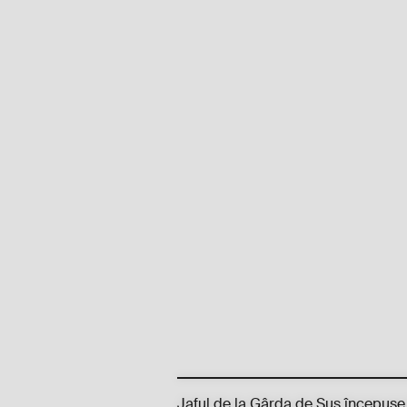
Jaful de la Gârda de Sus începuse 