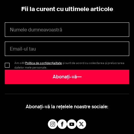
Fii la curent cu ultimele articole
Am citit
Politica de confidențialitate
și sunt de acord cu colectarea și prelucrarea
datelor mele personale.
Abonați-vă
Abonați-vă la rețelele noastre sociale: