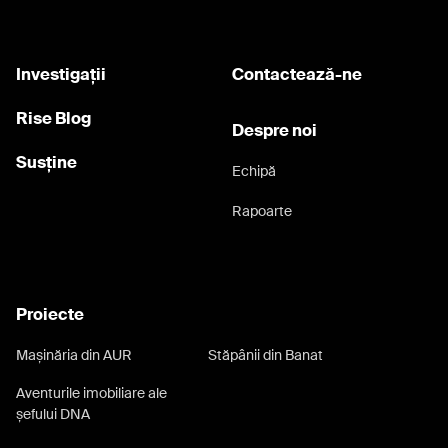
Investigații
Contactează-ne
Rise Blog
Despre noi
Susține
Echipă
Rapoarte
Proiecte
Mașinăria din AUR
Stăpânii din Banat
Aventurile imobiliare ale
șefului DNA