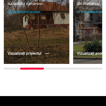
subsolului românesc.
din România.
21 materiale în proiect
14 materiale în proi
Vizualizați proiectul
Vizualizați proiec