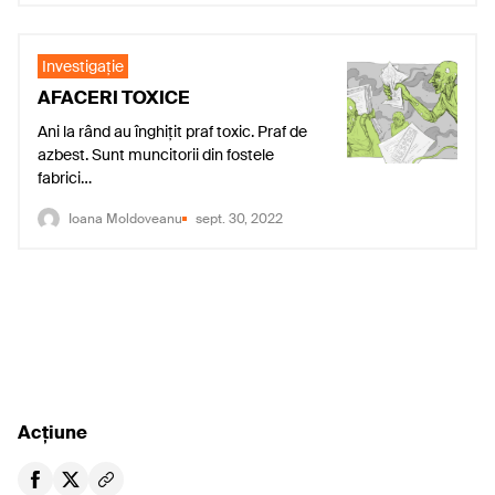
Investigaţie
AFACERI TOXICE
Ani la rând au înghițit praf toxic. Praf de
azbest. Sunt muncitorii din fostele
fabrici…
Ioana Moldoveanu
sept. 30, 2022
Acțiune