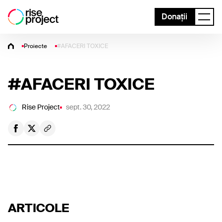
Donații
Proiecte
#AFACERI TOXICE
#AFACERI TOXICE
Rise Project
sept. 30, 2022
ARTICOLE