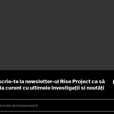
scrie-te la newsletter-ul Rise Project ca să
i la curent cu ultimele investigaţii si noutăţi