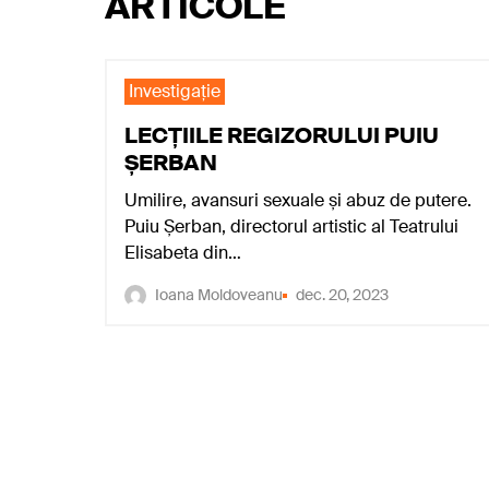
ARTICOLE
Investigaţie
LECȚIILE REGIZORULUI PUIU
ȘERBAN
Umilire, avansuri sexuale și abuz de putere.
Puiu Șerban, directorul artistic al Teatrului
Elisabeta din…
Ioana Moldoveanu
dec. 20, 2023