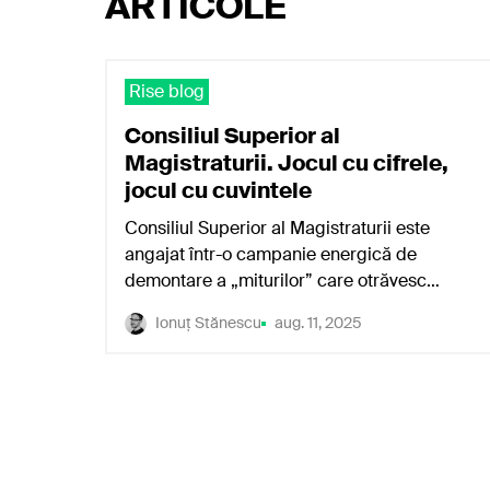
ARTICOLE
Rise blog
Consiliul Superior al
Magistraturii. Jocul cu cifrele,
jocul cu cuvintele
Consiliul Superior al Magistraturii este
angajat într-o campanie energică de
demontare a „miturilor” care otrăvesc…
Ionuț Stănescu
aug. 11, 2025