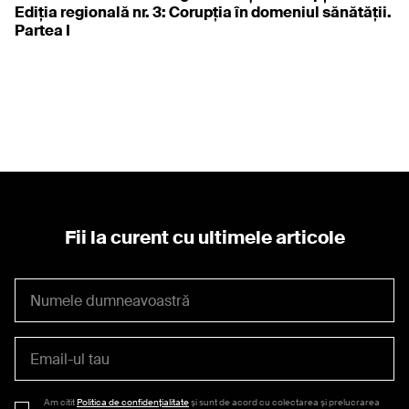
Ediția regională nr. 3: Corupția în domeniul sănătății.
Partea I
Fii la curent cu ultimele articole
Am citit
Politica de confidențialitate
și sunt de acord cu colectarea și prelucrarea