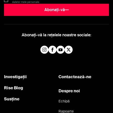
datelor mele personale.
Abonați-vă
Abonați-vă la rețelele noastre sociale:
Investigații
Contactează-ne
Rise Blog
Despre noi
Susține
Echipă
Rapoarte