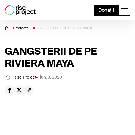
Donații
Proiecte
GANGSTERII DE PE RIVIERA MAYA
GANGSTERII DE PE
RIVIERA MAYA
Rise Project
iun. 3, 2020