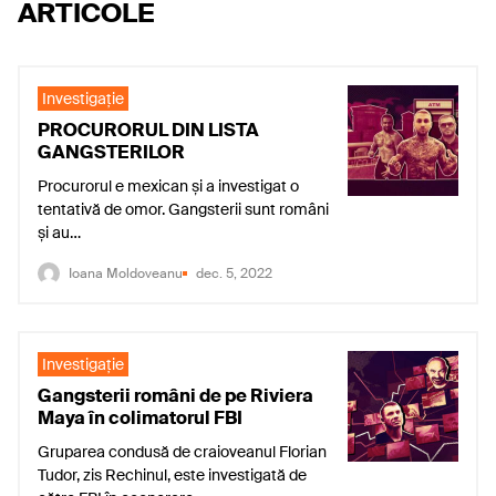
ARTICOLE
Investigaţie
PROCURORUL DIN LISTA
GANGSTERILOR
Procurorul e mexican și a investigat o
tentativă de omor. Gangsterii sunt români
și au…
Ioana Moldoveanu
dec. 5, 2022
Investigaţie
Gangsterii români de pe Riviera
Maya în colimatorul FBI
Gruparea condusă de craioveanul Florian
Tudor, zis Rechinul, este investigată de