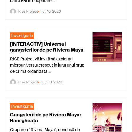
către FBI în cooperare…
Rise Project
iul. 10, 2020
Investigaţie
[INTERACTIV] Universul
gangsterilor de pe Riviera Maya
RISE Project vă invită să explorați
microuniversul crescut în jurul unui grup
de crimă organizată.…
Rise Project
iun. 10, 2020
Investigaţie
Gangsterii de pe Riviera Maya:
Bani gheață
Gruparea “Riviera Maya”, condusă de