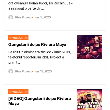
craioveanul Florian Tudor, zis Rechinul, și-
a îngropat o parte din…
Rise Project
iun. 5, 2020
Investigaţie
Gangsterii de pe Riviera Maya
La 6:33 în dimineața zilei de 7 iunie 2018,
telefonul reporterului RISE Project a
primit…
Rise Project
iun. 15, 2020
Investigaţie
[VIDEO] Gangsterii de pe Riviera
Maya