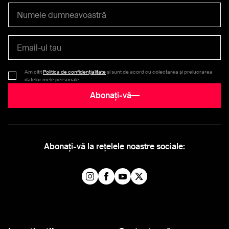
Am citit
Politica de confidențialitate
și sunt de acord cu colectarea și prelucrarea
datelor mele personale.
Abonați-vă
Abonați-vă la rețelele noastre sociale: