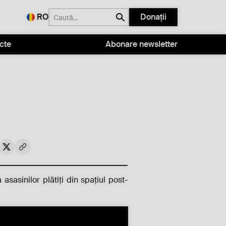
RO
Donații
cte
Abonare newsletter
 asasinilor plătiți din spațiul post-