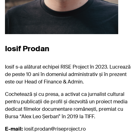
Iosif Prodan
Iosif s-a alăturat echipei RISE Project în 2023. Lucrează
de peste 10 ani în domeniul administrativ și în prezent
este our Head of Finance & Admin.
Cochetează și cu presa, a activat ca jurnalist cultural
pentru publicații de profil și dezvoltă un proiect media
dedicat filmelor documentare românești, premiat cu
Bursa “Alex Leo Șerban” în 2019 la TIFF.
E-mail:
iosif.prodan@riseproject.ro