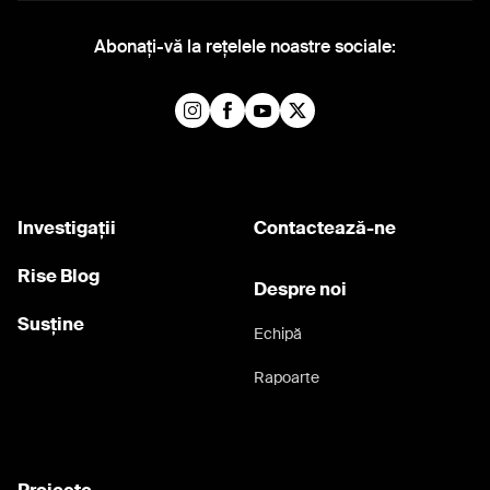
Abonați-vă la rețelele noastre sociale:
Investigații
Contactează-ne
Rise Blog
Despre noi
Susține
Echipă
Rapoarte