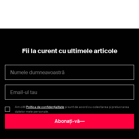
Fii la curent cu ultimele articole
Am citit
Politica de confidențialitate
și sunt de acord cu colectarea și prelucrarea
datelor mele personale.
Abonați-vă