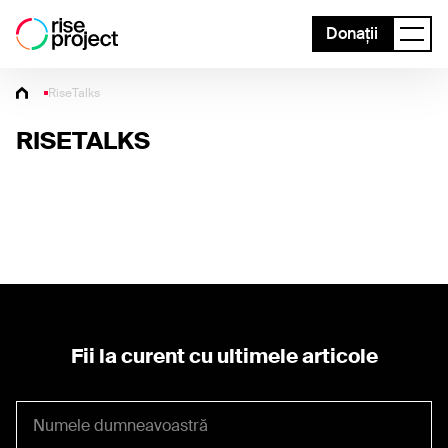
Donații
RiseTalks
RISETALKS
Fii la curent cu ultimele articole