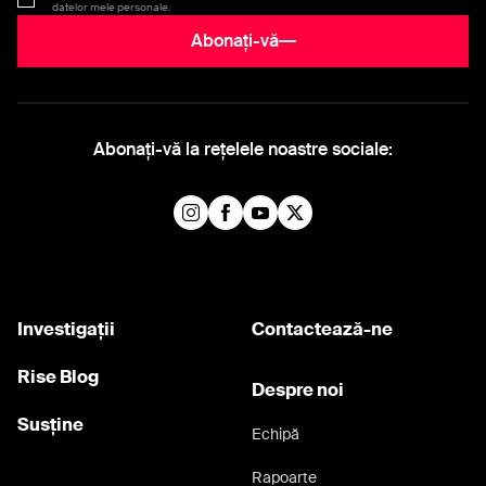
datelor mele personale.
Abonați-vă
Abonați-vă la rețelele noastre sociale:
Investigații
Contactează-ne
Rise Blog
Despre noi
Susține
Echipă
Rapoarte