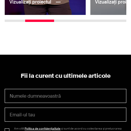
Vizualizați proiectul
Vizualizați proiec
Fii la curent cu ultimele articole
Am citit
Politica de confidențialitate
și sunt de acord cu colectarea și prelucrarea