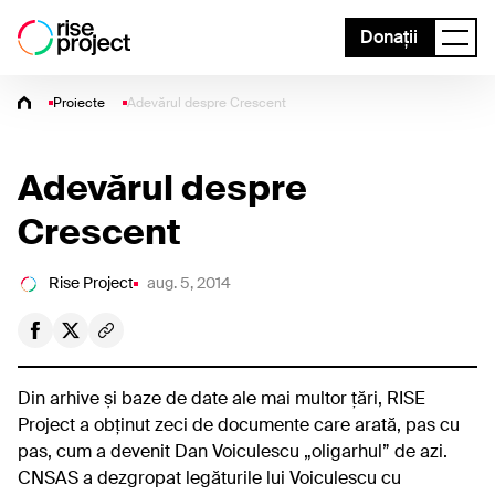
Donații
Proiecte
Adevărul despre Crescent
Adevărul despre
Crescent
Rise Project
aug. 5, 2014
Din arhive și baze de date ale mai multor țări, RISE
Project a obținut zeci de documente care arată, pas cu
pas, cum a devenit Dan Voiculescu „oligarhul” de azi.
CNSAS a dezgropat legăturile lui Voiculescu cu