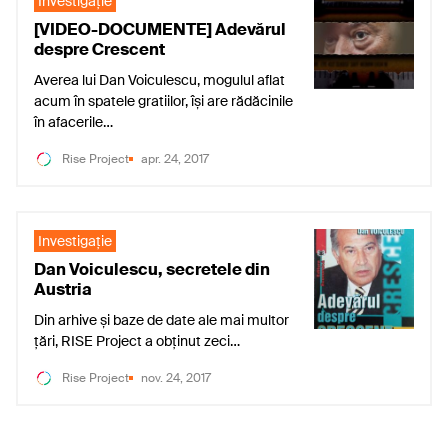
Investigaţie
[VIDEO-DOCUMENTE] Adevărul
despre Crescent
Averea lui Dan Voiculescu, mogulul aflat
acum în spatele gratiilor, își are rădăcinile
în afacerile…
Rise Project
apr. 24, 2017
Investigaţie
Dan Voiculescu, secretele din
Austria
Din arhive și baze de date ale mai multor
țări, RISE Project a obținut zeci…
Rise Project
nov. 24, 2017