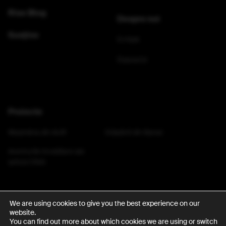
Rise Blog
Despre noi
Susține
Echipă
Rapoarte
Proiecte
Mașinăria din AUR
Stăpânii din Banat
Aventurile imobiliare ale
șefului DNA
We are using cookies to give you the best experience on our
Date cu caracter personal
Termeni și condiții
website.
You can find out more about which cookies we are using or switch