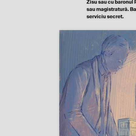
Zisu sau cu baronul 
sau magistratură. Ba 
serviciu secret.