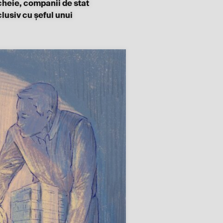
cheie, companii de stat
clusiv cu șeful unui