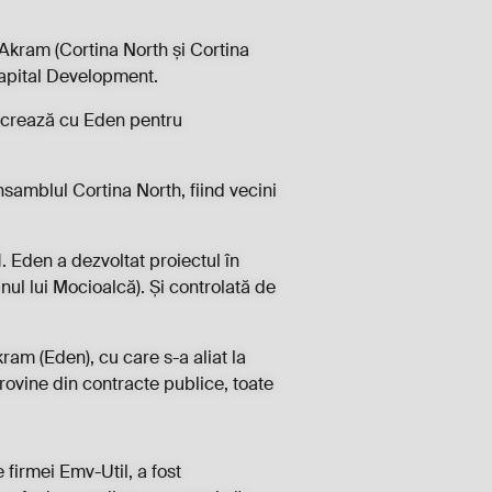
 Akram (Cortina North și Cortina
Capital Development.
 lucrează cu Eden pentru
samblul Cortina North, fiind vecini
. Eden a dezvoltat proiectul în
inul lui Mocioalcă). Și controlată de
ram (Eden), cu care s-a aliat la
 provine din contracte publice, toate
 firmei Emv-Util, a fost