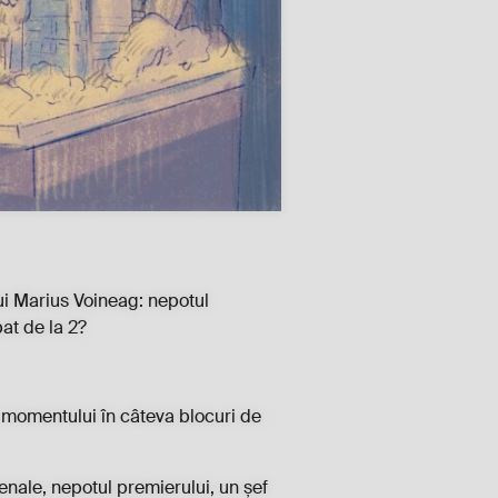
lui Marius Voineag: nepotul
at de la 2?
i momentului în câteva blocuri de
enale, nepotul premierului, un șef