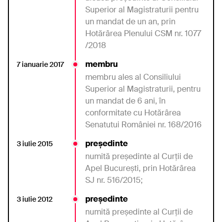
Superior al Magistraturii pentru
un mandat de un an, prin
Hotărârea
Plenului CSM nr. 1077
/2018
membru
7 ianuarie 2017
membru ales al Consiliului
Superior al Magistraturii, pentru
un mandat de 6 ani, în
conformitate cu Hotărârea
Senatutui României nr. 168/2016
președinte
3 iulie 2015
numită preşedinte al Curţii de
Apel Bucureşti, prin Hotărârea
SJ nr. 516/2015;
președinte
3 iulie 2012
numită preşedinte
al
Curţii
de