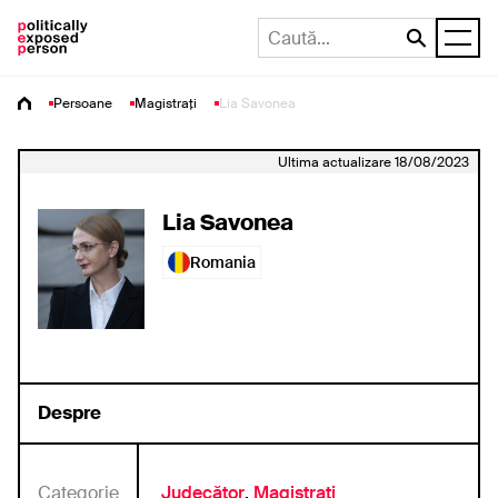
Persoane
Magistrați
Lia Savonea
Ultima actualizare 18/08/2023
Lia Savonea
Romania
Despre
Categorie
Judecător
,
Magistrați