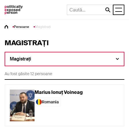
Persoane
Magistrați
MAGISTRAȚI
Magistrați
Au fost găsite 12 persoane
Marius Ionuț Voineag
Romania