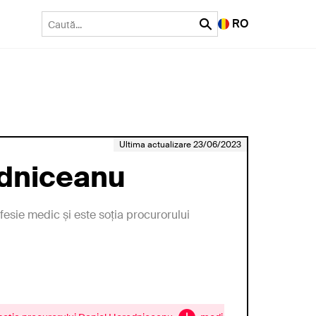
RO
Ultima actualizare 23/06/2023
odniceanu
esie medic și este soția procurorului