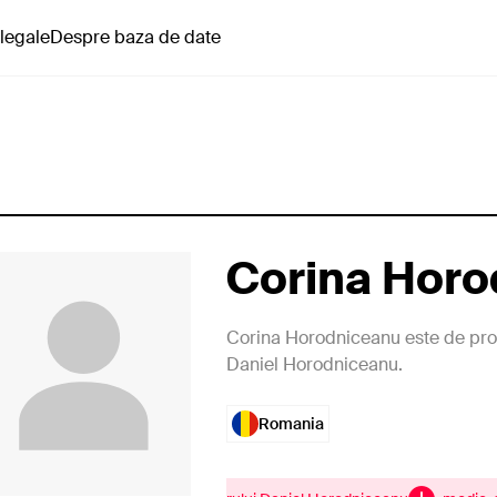
 legale
Despre baza de date
Corina Hor
Corina Horodniceanu este de prof
Daniel Horodniceanu.
Romania